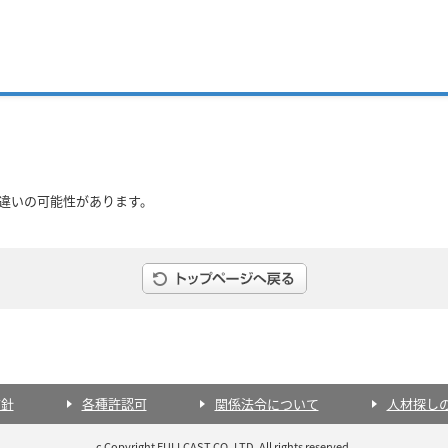
間違いの可能性があります。
方針
各種許認可
関係法令について
人材探し
c Copyright FULLCAST CO.,LTD. All rights reserved.