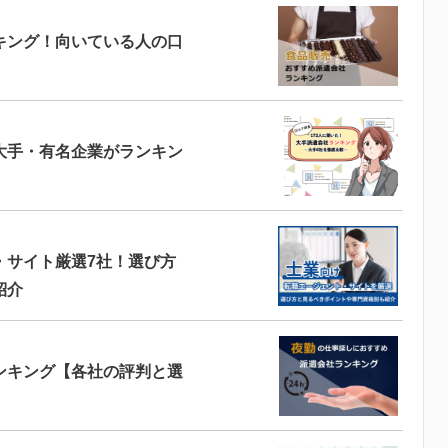
キング！向いている人の口
大手・有名企業がランキン
・サイト厳選7社！選び方
紹介
ンキング【各社の評判と選