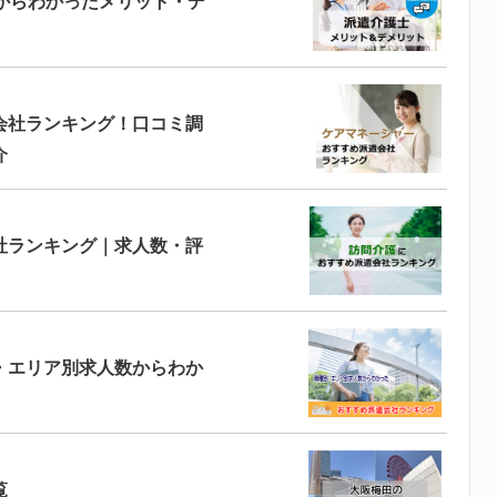
からわかったメリット・デ
会社ランキング！口コミ調
介
社ランキング｜求人数・評
・エリア別求人数からわか
覧