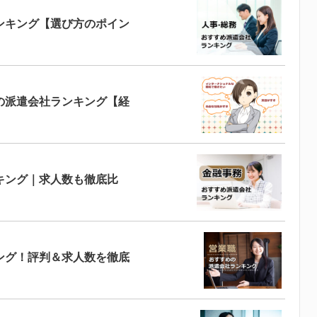
ンキング【選び方のポイン
の派遣会社ランキング【経
キング｜求人数も徹底比
ング！評判＆求人数を徹底