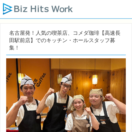
名古屋発！人気の喫茶店、コメダ珈琲【高速長
田駅前店】でのキッチン・ホールスタッフ募
集！