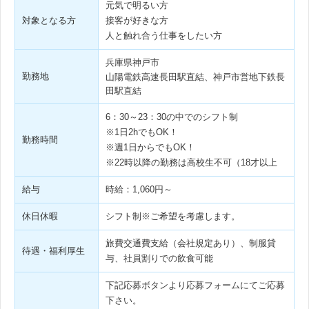
元気で明るい方
対象となる方
接客が好きな方
人と触れ合う仕事をしたい方
兵庫県神戸市
勤務地
山陽電鉄高速長田駅直結、神戸市営地下鉄長
田駅直結
6：30～23：30の中でのシフト制
※1日2hでもOK！
勤務時間
※週1日からでもOK！
※22時以降の勤務は高校生不可（18才以上
給与
時給：1,060円～
休日休暇
シフト制※ご希望を考慮します。
旅費交通費支給（会社規定あり）、制服貸
待遇・福利厚生
与、社員割りでの飲食可能
下記応募ボタンより応募フォームにてご応募
下さい。