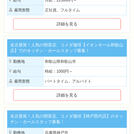
給与
月給：225000円～
雇用形態
正社員、フルタイム
詳細を見る
名古屋発！人気の喫茶店、コメダ珈琲【イオンモール和歌山
店】でのキッチン・ホールスタッフ募集！
勤務地
和歌山県和歌山市
給与
時給：1000円～
雇用形態
パートタイム、アルバイト
詳細を見る
名古屋発！人気の喫茶店、コメダ珈琲【神戸西代店】のキッ
チン・ホールスタッフ募集！
勤務地
兵庫県神戸市