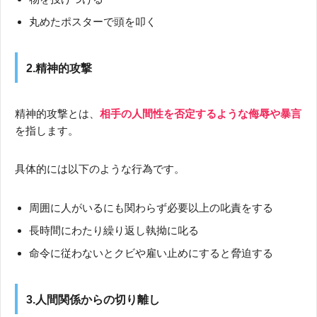
丸めたポスターで頭を叩く
2.精神的攻撃
精神的攻撃とは、
相手の人間性を否定するような侮辱や暴言
を指します。
具体的には以下のような行為です。
周囲に人がいるにも関わらず必要以上の叱責をする
長時間にわたり繰り返し執拗に叱る
命令に従わないとクビや雇い止めにすると脅迫する
3.人間関係からの切り離し