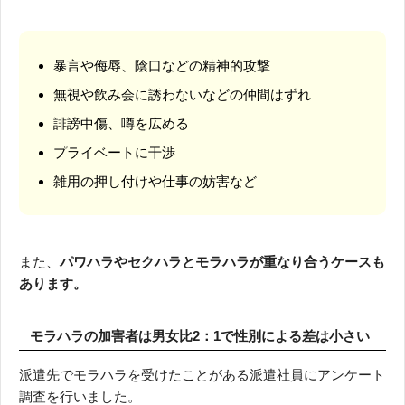
暴言や侮辱、陰口などの精神的攻撃
無視や飲み会に誘わないなどの仲間はずれ
誹謗中傷、噂を広める
プライベートに干渉
雑用の押し付けや仕事の妨害など
また、
パワハラやセクハラとモラハラが重なり合うケースも
あります。
モラハラの加害者は男女比2：1で性別による差は小さい
派遣先でモラハラを受けたことがある派遣社員にアンケート
調査を行いました。