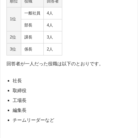
順位
役職
回答者
一般社員
4人
1位
部長
4人
2位
課長
3人
3位
係長
2人
回答者が一人だった役職は以下のとおりです。
社長
取締役
工場長
編集長
チームリーダーなど