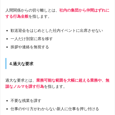
人間関係からの切り離しとは、
社内の集団から仲間はずれに
する行為全般
を指します。
歓送迎会をはじめとした社内イベントに出席させない
一人だけ別室に席を移す
挨拶や連絡を無視する
4.過大な要求
過大な要求とは、
業務可能な範囲を大幅に超える業務や、無
謀なノルマを課す行為
を指します。
不要な残業を課す
仕事のやり方がわからない新人に仕事を押し付ける