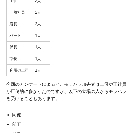
主任
2人
一般社員
2人
店長
2人
パート
1人
係長
1人
部長
1人
直属の上司
1人
今回のアンケートによると、モラハラ加害者は上司や正社員
が圧倒的に多かったのですが、以下の立場の人からモラハラ
を受けることもあります。
同僚
部下