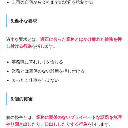
上司の自宅から会社までの送迎を強制する
5.過小な要求
過小な要求とは、
適正に合った業務とはかけ離れた雑務を押
し付ける行為
を指します。
事務職に草むしりを命じる
業務とは関係のない雑用を押し付ける
まったく仕事を与えない
6.個の侵害
個の侵害とは、
業務に関係のないプライベートな話題を無理
やり聞き出したり、口出ししたりする行為
を指します。