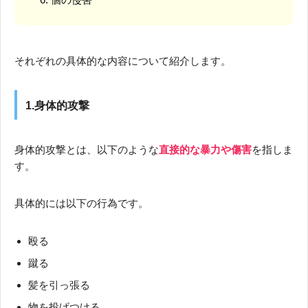
それぞれの具体的な内容について紹介します。
1.身体的攻撃
身体的攻撃とは、以下のような
直接的な暴力や傷害
を指しま
す。
具体的には以下の行為です。
殴る
蹴る
髪を引っ張る
物を投げつける