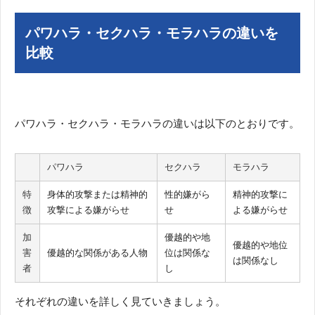
パワハラ・セクハラ・モラハラの違いを
比較
パワハラ・セクハラ・モラハラの違いは以下のとおりです。
パワハラ
セクハラ
モラハラ
特
身体的攻撃または精神的
性的嫌がら
精神的攻撃に
徴
攻撃による嫌がらせ
せ
よる嫌がらせ
加
優越的や地
優越的や地位
害
優越的な関係がある人物
位は関係な
は関係なし
者
し
それぞれの違いを詳しく見ていきましょう。