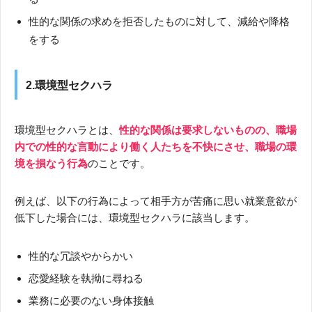
性的な関係の求めを拒否したものに対して、減給や降格
をする
2.環境型セクハラ
環境型セクハラとは、
性的な関係は要求しないものの、職場
内での性的な言動により働く人たちを不快にさせ、職場の環
境を損なう行為
のことです。
例えば、以下の行為によって相手方が苦痛に思い就業意欲が
低下した場合には、環境型セクハラに該当します。
性的な冗談やからかい
恋愛経験を執拗に尋ねる
業務に必要のない身体接触