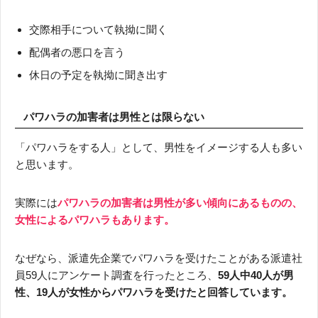
交際相手について執拗に聞く
配偶者の悪口を言う
休日の予定を執拗に聞き出す
パワハラの加害者は男性とは限らない
「パワハラをする人」として、男性をイメージする人も多い
と思います。
実際には
パワハラの加害者は男性が多い傾向にあるものの、
女性によるパワハラもあります。
なぜなら、派遣先企業でパワハラを受けたことがある派遣社
員59人にアンケート調査を行ったところ、
59人中40人が男
性、19人が女性からパワハラを受けたと回答しています。