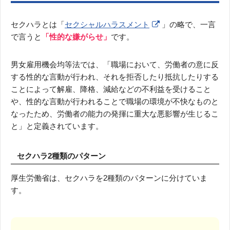
セクハラとは「
セクシャルハラスメント
」の略で、一言
で言うと
「性的な嫌がらせ」
です。
男女雇用機会均等法では、「職場において、労働者の意に反
する性的な言動が行われ、それを拒否したり抵抗したりする
ことによって解雇、降格、減給などの不利益を受けること
や、性的な言動が行われることで職場の環境が不快なものと
なったため、労働者の能力の発揮に重大な悪影響が生じるこ
と」と定義されています。
セクハラ2種類のパターン
厚生労働省は、セクハラを2種類のパターンに分けていま
す。