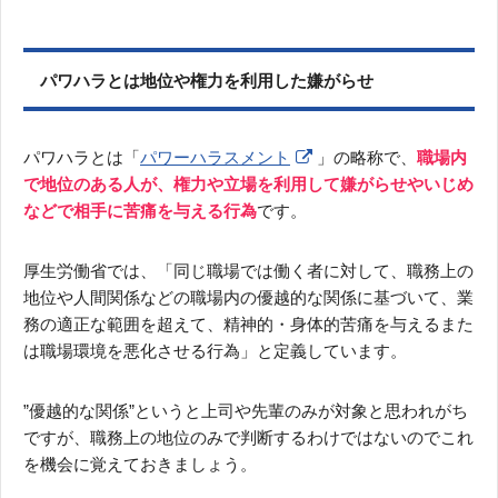
パワハラとは地位や権力を利用した嫌がらせ
パワハラとは「
パワーハラスメント
」の略称で、
職場内
で地位のある人が、権力や立場を利用して嫌がらせやいじめ
などで相手に苦痛を与える行為
です。
厚生労働省では、「同じ職場では働く者に対して、職務上の
地位や人間関係などの職場内の優越的な関係に基づいて、業
務の適正な範囲を超えて、精神的・身体的苦痛を与えるまた
は職場環境を悪化させる行為」と定義しています。
”優越的な関係”というと上司や先輩のみが対象と思われがち
ですが、職務上の地位のみで判断するわけではないのでこれ
を機会に覚えておきましょう。