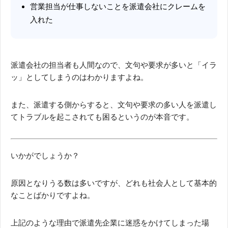
営業担当が仕事しないことを派遣会社にクレームを
入れた
派遣会社の担当者も人間なので、文句や要求が多いと「イラ
ッ」としてしまうのはわかりますよね。
また、派遣する側からすると、文句や要求の多い人を派遣し
てトラブルを起こされても困るというのが本音です。
いかがでしょうか？
原因となりうる数は多いですが、どれも社会人として基本的
なことばかりですよね。
上記のような理由で派遣先企業に迷惑をかけてしまった場