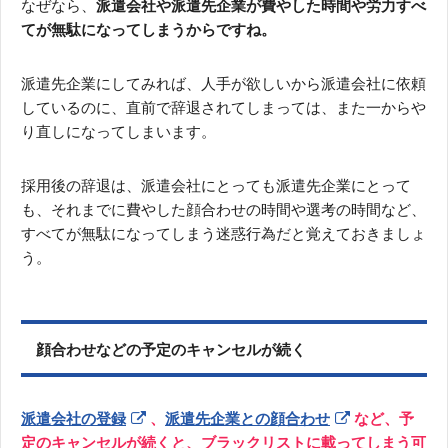
なぜなら、
派遣会社や派遣先企業が費やした時間や労力すべ
てが無駄になってしまうからですね。
派遣先企業にしてみれば、人手が欲しいから派遣会社に依頼
しているのに、直前で辞退されてしまっては、また一からや
り直しになってしまいます。
採用後の辞退は、派遣会社にとっても派遣先企業にとって
も、それまでに費やした顔合わせの時間や選考の時間など、
すべてが無駄になってしまう迷惑行為だと覚えておきましょ
う。
顔合わせなどの予定のキャンセルが続く
派遣会社の登録
、
派遣先企業との顔合わせ
など、予
定のキャンセルが続くと、ブラックリストに載ってしまう可