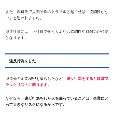
また、派遣先で人間関係のトラブルと起こせば「協調性がな
い」と思われますね。
派遣社員には、正社員で働く人よりも協調性や忍耐力が必要
となります。
違反行為をした
派遣先の企業秘密を漏らしたなど、
違反行為をするとほぼブ
ラックリストに載ります。
なぜなら、
違反行為をした人を雇っていることは、企業にと
って大きなリスクになるからです。