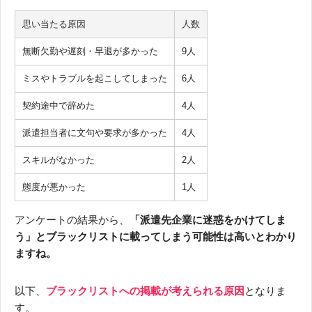
思い当たる原因
人数
無断欠勤や遅刻・早退が多かった
9人
ミスやトラブルを起こしてしまった
6人
契約途中で辞めた
4人
派遣担当者に文句や要求が多かった
4人
スキルがなかった
2人
態度が悪かった
1人
アンケートの結果から、
「派遣先企業に迷惑をかけてしま
う」とブラックリストに載ってしまう可能性は高いとわかり
ますね。
以下、
ブラックリストへの掲載が考えられる原因
となりま
す。