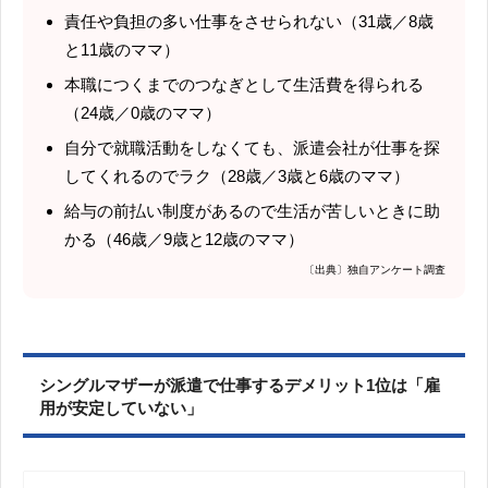
責任や負担の多い仕事をさせられない（31歳／8歳
と11歳のママ）
本職につくまでのつなぎとして生活費を得られる
（24歳／0歳のママ）
自分で就職活動をしなくても、派遣会社が仕事を探
してくれるのでラク（28歳／3歳と6歳のママ）
給与の前払い制度があるので生活が苦しいときに助
かる（46歳／9歳と12歳のママ）
〔出典〕独自アンケート調査
シングルマザーが派遣で仕事するデメリット1位は「雇
用が安定していない」