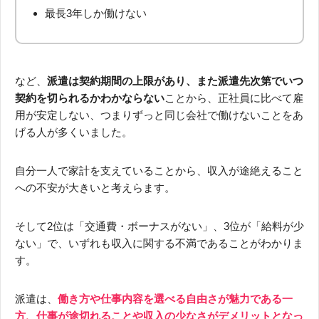
最長3年しか働けない
など、
派遣は契約期間の上限があり、また派遣先次第でいつ
契約を切られるかわかならない
ことから、正社員に比べて雇
用が安定しない、つまりずっと同じ会社で働けないことをあ
げる人が多くいました。
自分一人で家計を支えていることから、収入が途絶えること
への不安が大きいと考えらます。
そして2位は「交通費・ボーナスがない」、3位が「給料が少
ない」で、いずれも収入に関する不満であることがわかりま
す。
派遣は、
働き方や仕事内容を選べる自由さが魅力である一
方、仕事が途切れることや収入の少なさがデメリットとなっ