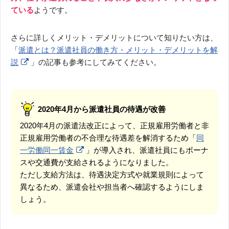
ている
ようです。
さらに詳しくメリット・デメリットについて知りたい方は、
「
派遣とは？派遣社員の働き方・メリット・デメリットを解
説
」の記事も参考にしてみてください。
2020年4月から派遣社員の待遇が改善
2020年4月の派遣法改正によって、正規雇用労働者と非
正規雇用労働者の不合理な待遇差を解消するため「
同
一労働同一賃金
」が導入され、派遣社員にもボーナ
スや交通費が支給されるようになりました。
ただし支給方法は、待遇決定方式や就業規則によって
異なるため、派遣会社や担当者へ確認するようにしま
しょう。