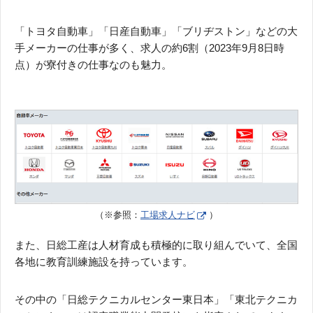
「トヨタ自動車」「日産自動車」「ブリヂストン」などの大
手メーカーの仕事が多く、求人の約6割（2023年9月8日時
点）が寮付きの仕事なのも魅力。
（※参照：
工場求人ナビ
）
また、日総工産は人材育成も積極的に取り組んでいて、全国
各地に教育訓練施設を持っています。
その中の「日総テクニカルセンター東日本」「東北テクニカ