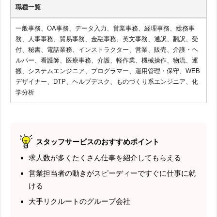
職種一覧
一般事務、OA事務、データ入力、営業事務、経理事務、総務事
務、人事事務、貿易事務、金融事務、英文事務、通訳、翻訳、受
付、秘書、電話業務、インストラクター、営業、販売、介護・ヘ
ルパー、看護師、医療事務、介護、軽作業、機械操作、物流、運
搬、システムエンジニア、プログラマー、運用管理・保守、WEB
デザイナー、DTP、ヘルプデスク、ものづくり系エンジニア、化
学分析
スタッフサービスのおすすめポイント
求人数が多くたくさん仕事を紹介してもらえる
営業担当者の動きがスピーディーですぐに仕事に就
ける
大手リクルートのグループ会社