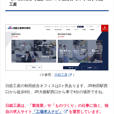
工産
（※参照：
日総工産
）
日総工産の秋田総合オフィスは2ヶ所あります。JR秋田駅西
口から徒歩8分、JR大曲駅西口から車で4分の場所ですね。
日総工産は、「製造業」や「ものづくり」の仕事に強く、独
自の求人サイト
「工場求人ナビ」
を運営しています。