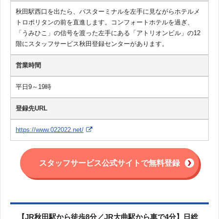
秋田駅西口を出たら、バスターミナルを左手に見ながらホテルメ
トロポリタンの前を直進します。コンフォートホテルを過ぎ、
「うみひこ」の信号を渡った左手にある「アトリオンビル」の12
階にスタッフサービス秋田登録センターがあります。
営業時間
平日9～19時
登録先URL
https://www.022022.net/
スタッフサービス公式サイトで無料登録
【JR秋田駅から徒歩8分／JR大曲駅から車で4分】日総