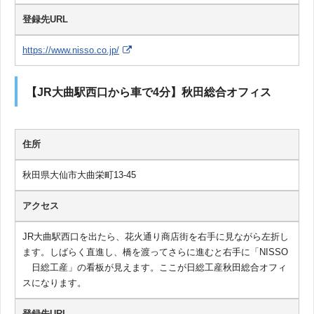
登録先URL
https://www.nisso.co.jp/
【JR大曲駅西口から車で4分】秋田総合オフィス
住所
秋田県大仙市大曲栄町13-45
アクセス
JR大曲駅西口を出たら、花火通り商店街を右手に見ながら左折し
ます。しばらく直進し、橋を渡ってさらに進むと右手に「NISSO
日総工産」の看板が見えます。ここが日総工産秋田総合オフィ
スになります。
登録先URL