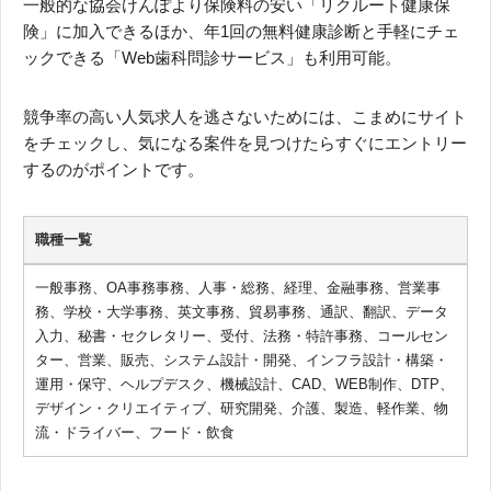
一般的な協会けんぽより保険料の安い「リクルート健康保
険」に加入できるほか、年1回の無料健康診断と手軽にチェ
ックできる「Web歯科問診サービス」も利用可能。
競争率の高い人気求人を逃さないためには、こまめにサイト
をチェックし、気になる案件を見つけたらすぐにエントリー
するのがポイントです。
職種一覧
一般事務、OA事務事務、人事・総務、経理、金融事務、営業事
務、学校・大学事務、英文事務、貿易事務、通訳、翻訳、データ
入力、秘書・セクレタリー、受付、法務・特許事務、コールセン
ター、営業、販売、システム設計・開発、インフラ設計・構築・
運用・保守、ヘルプデスク、機械設計、CAD、WEB制作、DTP、
デザイン・クリエイティブ、研究開発、介護、製造、軽作業、物
流・ドライバー、フード・飲食