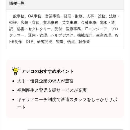
職種一覧
一般事務、OA事務、営業事務、経理・財務、人事・総務、法務・
特許、広報・宣伝、貿易事務、英文事務、金融事務、翻訳・通
訳、秘書・セクレタリー、受付、医療事務、ITエンジニア、プロ
グラマー、運用・管理、ヘルプデスク、機械設計、生産管理、W
EB制作、DTP、研究開発、製造、物流、軽作業
アデコのおすすめポイント
大手・優良企業の求人が豊富
福利厚生と育児支援サービスが充実
キャリアコーチ制度で派遣スタッフをしっかりサポ
ート