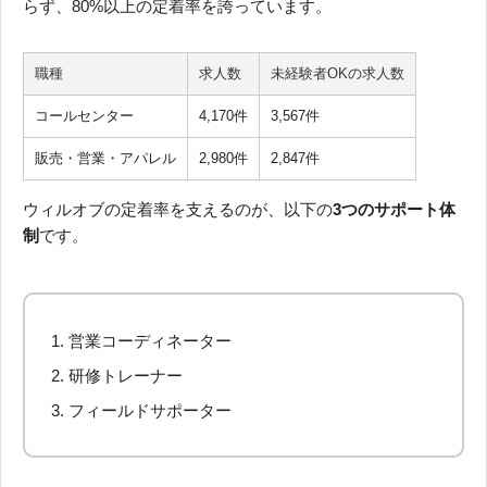
らず、80%以上の定着率を誇っています。
職種
求人数
未経験者OKの求人数
コールセンター
4,170件
3,567件
販売・営業・アパレル
2,980件
2,847件
ウィルオブの定着率を支えるのが、以下の
3つのサポート体
制
です。
営業コーディネーター
研修トレーナー
フィールドサポーター