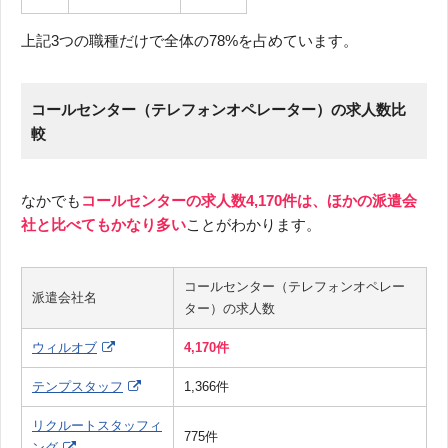
上記3つの職種だけで全体の78%を占めています。
コールセンター（テレフォンオペレーター）の求人数比
較
なかでも
コールセンターの求人数4,170件は、ほかの派遣会
社と比べてもかなり多い
ことがわかります。
コールセンター（テレフォンオペレー
派遣会社名
ター）の求人数
ウィルオブ
4,170件
テンプスタッフ
1,366件
リクルートスタッフィ
775件
ング