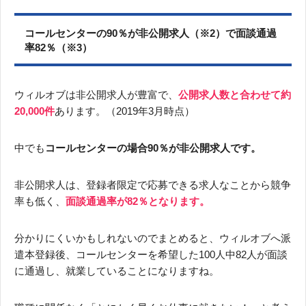
コールセンターの90％が非公開求人（※2）で面談通過
率82％（※3）
ウィルオブは非公開求人が豊富で、
公開求人数と合わせて約
20,000件
あります。（2019年3月時点）
中でも
コールセンターの場合90％が非公開求人です。
非公開求人は、登録者限定で応募できる求人なことから競争
率も低く、
面談通過率が82％となります。
分かりにくいかもしれないのでまとめると、ウィルオブへ派
遣本登録後、コールセンターを希望した100人中82人が面談
に通過し、就業していることになりますね。