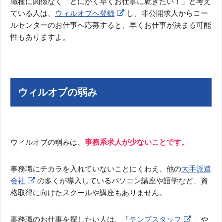
職種に関係なく「とにかく早くお仕事に就きたい！」と考え
ている人は、
ウィルオブへ登録
し、非公開求人からコー
ルセンターのお仕事へ応募すると、早くお仕事が決まる可能
性もありますよ。
ウィルオブの弱み
ウィルオブの弱みは、
事務系求人が少ないことです。
事務職にチカラを入れていないことにくわえ、他の
大手派遣
会社
の多くが導入しているパソコン講座や語学など、資
格取得に向けたスクールや講座もありません。
事務職のお仕事を探したい人は、「
テンプスタッフ
」や