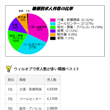
ウィルオブで求人数が多い職種ベスト3
順位
職種
求人数
1位
介護・医療関係
4,933件
2位
コールセンター
4,170件
3位
販売・アパレル
2,980件