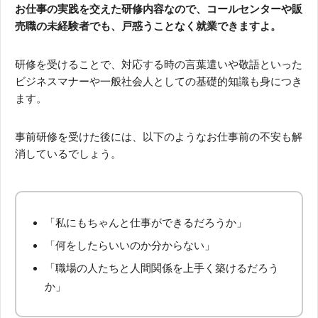
お仕事の実践を交えた研修内容なので、コールセンターや販
売職の未経験者でも、戸惑うことなく就業できますよ。
研修を受けることで、対応する時の言葉遣いや敬語といった
ビジネスマナーや一般社会人としての基礎的知識も身につき
ます。
事前研修を受けた後には、以下のようなお仕事前の不安も解
消しているでしょう。
「私にもちゃんと仕事ができるだろうか」
「何をしたらいいのか分からない」
「職場の人たちと人間関係を上手く築けるだろう
か」