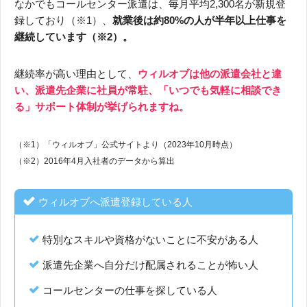
なかでもコールセンター派遣は、毎月平均2,300名が新規登
録しており（※1）、
就業後は約80%の人が半年以上仕事を
継続しています（※2）。
継続率が高い理由として、
ウィルオブは他の派遣会社と違
い、派遣先企業に社員が常駐、「いつでも気軽に相談でき
る」サポート体制が挙げられますね。
（※1）「ウィルオブ」公式サイトより（2023年10月時点）
（※2）2016年4月入社者のデータから算出
ウィルオブへ派遣登録している人
特別なスキルや資格がないことに不安がある人
派遣先企業へ自分だけ配属されることが怖い人
コールセンターの仕事を探している人