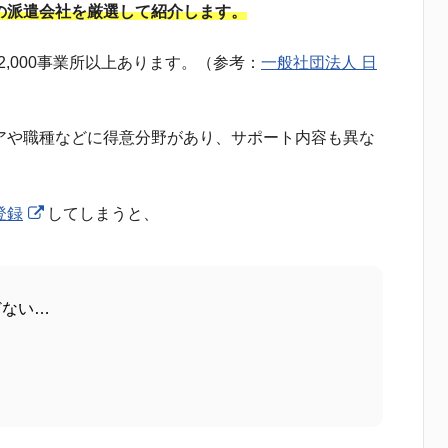
の派遣会社を厳選して紹介します。
2,000事業所以上あります。（参考：
一般社団法人 日
アや職種などに得意分野があり、サポート内容も異な
登録
してしまうと、
どない…
…
…