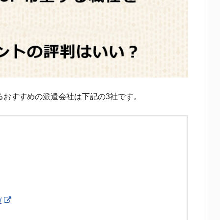
るおすすめの派遣会社は下記の3社です。
/