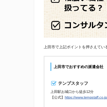
上田市で上記ポイントを押さえてい
上田市でおすすめの派遣会社
テンプスタッフ
上田駅お城口から徒歩12分
【公式】
https://www.tempstaff.co.jp