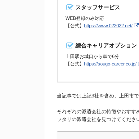
スタッフサービス
WEB登録のみ対応
【公式】
https://www.022022.net/
綜合キャリアオプション
上田駅お城口から車で6分
【公式】
https://sougo-career.co.jp/
当記事では上記3社を含め、上田市
それぞれの派遣会社の特徴やおすす
ッタリの派遣会社を見つけてくださ