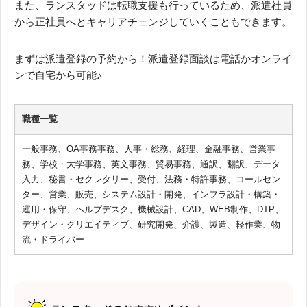
また、ランスタッドは転職支援も行っているため、派遣社員
から正社員へとキャリアチェンジしていくこともできます。
まずは派遣登録の予約から！派遣登録面談は電話かオンライ
ンで自宅から可能♪
職種一覧
一般事務、OA事務事務、人事・総務、経理、金融事務、営業事
務、学校・大学事務、英文事務、貿易事務、通訳、翻訳、データ
入力、秘書・セクレタリー、受付、法務・特許事務、コールセン
ター、営業、販売、システム設計・開発、インフラ設計・構築・
運用・保守、ヘルプデスク、機械設計、CAD、WEB制作、DTP、
デザイン・クリエイティブ、研究開発、介護、製造、軽作業、物
流・ドライバー