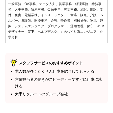
一般事務、OA事務、データ入力、営業事務、経理事務、総務事
務、人事事務、貿易事務、金融事務、英文事務、通訳、翻訳、受
付、秘書、電話業務、インストラクター、営業、販売、介護・ヘ
ルパー、看護師、医療事務、介護、軽作業、機械操作、物流、運
搬、システムエンジニア、プログラマー、運用管理・保守、WEB
デザイナー、DTP、ヘルプデスク、ものづくり系エンジニア、化
学分析
スタッフサービスのおすすめポイント
求人数が多くたくさん仕事を紹介してもらえる
営業担当者の動きがスピーディーですぐに仕事に就
ける
大手リクルートのグループ会社