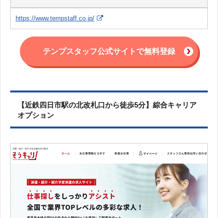
https://www.tempstaff.co.jp/
テンプスタッフ公式サイトで無料登録
【近鉄四日市駅の北改札口から徒歩5分】綜合キャリア
オプション