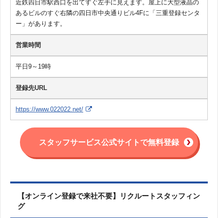
近鉄四日市駅西口を出てすぐ左手に見えます。屋上に大型液晶の
あるビルのすぐ右隣の四日市中央通りビル4Fに「三重登録センタ
ー」があります。
営業時間
平日9～19時
登録先URL
https://www.022022.net/
スタッフサービス公式サイトで無料登録
【オンライン登録で来社不要】リクルートスタッフィン
グ