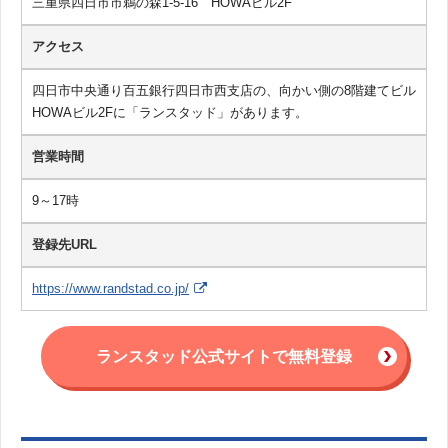
三重県四日市市鵜の森1-5-16 HOWAビル2F
アクセス
四日市中央通り百五銀行四日市西支店の、向かい側の8階建てビル
HOWAビル2Fに「ランスタッド」があります。
営業時間
9～17時
登録先URL
https://www.randstad.co.jp/
ランスタッド公式サイトで無料登録