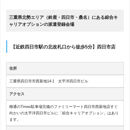
三重県北勢エリア（鈴鹿・四日市・桑名）にある綜合キ
ャリアオプションの派遣登録会場
【近鉄四日市駅の北改札口から徒歩5分】四日市店
住所
三重県四日市市西新地14-1 太平洋四日市ビル
アクセス
柳通のTimes駐車場完備のファミリーマート四日市西新地店すぐ
向かいの太平洋四日市ビルに「綜合キャリアオプション」はあり
ます。