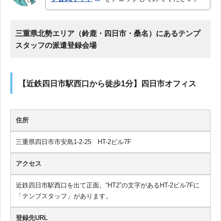
三重県北勢エリア（鈴鹿・四日市・桑名）にあるテンプ
スタッフの派遣登録会場
【近鉄四日市駅西口から徒歩1分】四日市オフィス
住所
三重県四日市市安島1-2-25 HT-2ビル7F
アクセス
近鉄四日市駅西口を出て正面。“HT2”の文字があるHT-2ビル7Fに
「テンプスタッフ」があります。
登録先URL