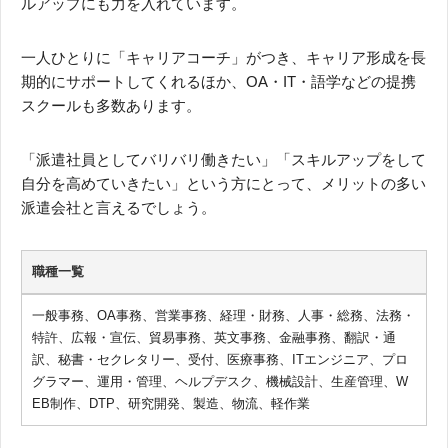
ルアップにも力を入れています。
一人ひとりに「キャリアコーチ」がつき、キャリア形成を長
期的にサポートしてくれるほか、OA・IT・語学などの提携
スクールも多数あります。
「派遣社員としてバリバリ働きたい」「スキルアップをして
自分を高めていきたい」という方にとって、メリットの多い
派遣会社と言えるでしょう。
職種一覧
一般事務、OA事務、営業事務、経理・財務、人事・総務、法務・
特許、広報・宣伝、貿易事務、英文事務、金融事務、翻訳・通
訳、秘書・セクレタリー、受付、医療事務、ITエンジニア、プロ
グラマー、運用・管理、ヘルプデスク、機械設計、生産管理、W
EB制作、DTP、研究開発、製造、物流、軽作業