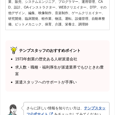
業、販売、システムエンジニア、プログラマー、運用管理、CA
D、設計、OAインストラクター、WEBクリエイター、DTP、その
他デザイン、編集、映像制作、音楽制作、ゲームクリエイター、
研究開発、臨床開発、軽作業、物流、運転、設備管理、自動車整
備、ピットメカニック、保育、介護、栄養士、調理師
テンプスタッフのおすすめポイント
1973年創業の歴史ある人材派遣会社
求人数・職種・福利厚生が派遣業界でもひときわ豊
富
派遣スタッフへのサポートが手厚い
さらに詳しい情報を知りたい方は、
テンプスタッ
フ公式サイト
をチェックしてみてください。