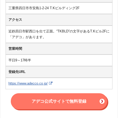
三重県四日市市安島1-2-24 T.Kビルディング2F
アクセス
近鉄四日市駅西口を出て正面。“TKBLD”の文字があるT.Kビル2Fに
「アデコ」があります。
営業時間
平日9～17時半
登録先URL
https://www.adecco.co.jp/
アデコ公式サイトで無料登録