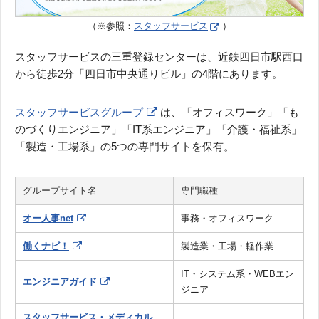
（※参照：
スタッフサービス
）
スタッフサービスの三重登録センターは、近鉄四日市駅西口
から徒歩2分「四日市中央通りビル」の4階にあります。
スタッフサービスグループ
は、「オフィスワーク」「も
のづくりエンジニア」「IT系エンジニア」「介護・福祉系」
「製造・工場系」の5つの専門サイトを保有。
グループサイト名
専門職種
オー人事net
事務・オフィスワーク
働くナビ！
製造業・工場・軽作業
IT・システム系・WEBエン
エンジニアガイド
ジニア
スタッフサービス・メディカル