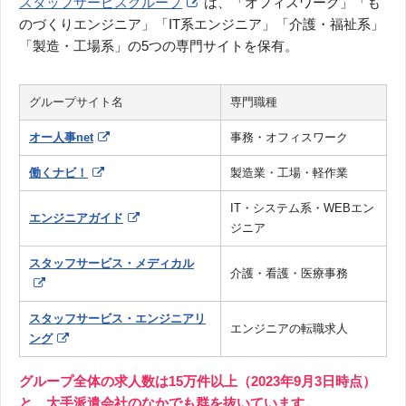
スタッフサービスグループ
は、「オフィスワーク」「も
のづくりエンジニア」「IT系エンジニア」「介護・福祉系」
「製造・工場系」の5つの専門サイトを保有。
グループサイト名
専門職種
オー人事net
事務・オフィスワーク
働くナビ！
製造業・工場・軽作業
IT・システム系・WEBエン
エンジニアガイド
ジニア
スタッフサービス・メディカル
介護・看護・医療事務
スタッフサービス・エンジニアリ
エンジニアの転職求人
ング
グループ全体の求人数は15万件以上（2023年9月3日時点）
と、大手派遣会社のなかでも群を抜いています。