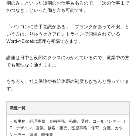
期のみ」といった短期のお仕事もあるので、「次の仕事まで
のつなぎ」といった働き方も可能です。
「パソコンに苦手意識がある」「ブランクがあって不安」と
いう方は、りゅうせきフロントラインで開催されている
WordやExcelの講座を受講できます。
講座は日中と夜間のクラスにわかれているので、就業中の方
でも無理なく通えますよ。
もちろん、社会保険や有給休暇の制度もきちんと整っていま
す。
職種一覧
一般事務、経理事務、金融事務、秘書、受付、コールセンター、I
T、デザイン、営業、接客・販売、医療事務、保育、介護、カウ
ンセラー、製造、軽作業