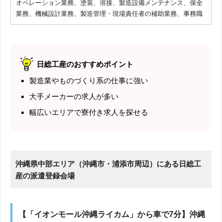
オペレーション業務、塗装、溶接、製造設備メンテナンス、保全
業務、機械設計業務、製造管理・現場責任者の補助業務、事務職
日総工産のおすすめポイント
製造業やものづくり系の仕事に強い
大手メーカーの求人が多い
幅広いエリアで寮付き求人を探せる
沖縄県中部エリア（沖縄市・浦添市周辺）にある日総工
産の派遣登録会場
【「イオンモール沖縄ライカム」から車で7分】沖縄