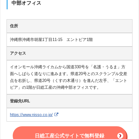
中部オフィス
住所
沖縄県沖縄市胡屋1丁目11-15 エントピア1階
アクセス
イオンモール沖縄ライカムから国道330号を「名護・うるま」方
面へしばらく道なりに進みます。県道20号とのスクランブル交差
点を右折し、県道20号（くすの木通り）を進んだ左手、「エント
ピア」の1階が日総工産の沖縄中部オフィスです。
登録先URL
https://www.nisso.co.jp/
日総工産公式サイトで無料登録