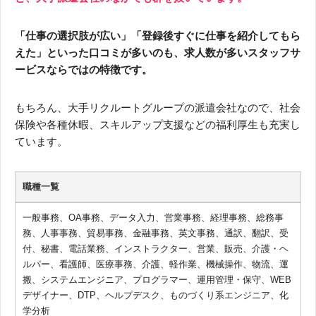
「仕事の選択肢が広い」「登録後すぐに仕事を紹介してもら
えた」といった口コミが多いのも、求人数が多いスタッフサ
ービスならではの特徴です。
もちろん、大手リクルートグループの派遣会社なので、社会
保険や各種休暇、スキルアップ支援などの福利厚生も充実し
ています。
職種一覧
一般事務、OA事務、データ入力、営業事務、経理事務、総務事
務、人事事務、貿易事務、金融事務、英文事務、通訳、翻訳、受
付、秘書、電話業務、インストラクター、営業、販売、介護・ヘ
ルパー、看護師、医療事務、介護、軽作業、機械操作、物流、運
搬、システムエンジニア、プログラマー、運用管理・保守、WEB
デザイナー、DTP、ヘルプデスク、ものづくり系エンジニア、化
学分析