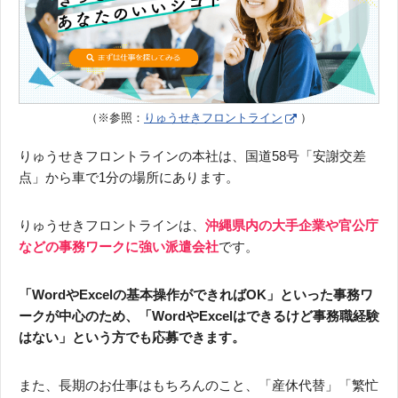
（※参照：
りゅうせきフロントライン
）
りゅうせきフロントラインの本社は、国道58号「安謝交差
点」から車で1分の場所にあります。
りゅうせきフロントラインは、
沖縄県内の大手企業や官公庁
などの事務ワークに強い派遣会社
です。
「WordやExcelの基本操作ができればOK」といった事務ワ
ークが中心のため、「WordやExcelはできるけど事務職経験
はない」という方でも応募できます。
また、長期のお仕事はもちろんのこと、「産休代替」「繁忙