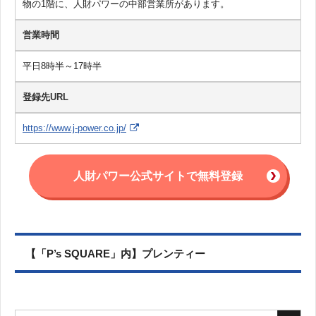
物の1階に、人財パワーの中部営業所があります。
営業時間
平日8時半～17時半
登録先URL
https://www.j-power.co.jp/
人財パワー公式サイトで無料登録
【「P’s SQUARE」内】プレンティー