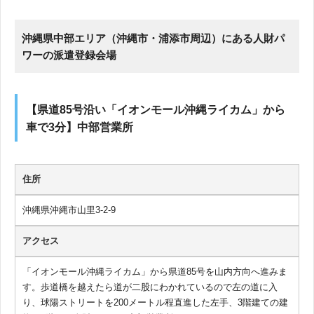
沖縄県中部エリア（沖縄市・浦添市周辺）にある人財パ
ワーの派遣登録会場
【県道85号沿い「イオンモール沖縄ライカム」から
車で3分】中部営業所
住所
沖縄県沖縄市山里3-2-9
アクセス
「イオンモール沖縄ライカム」から県道85号を山内方向へ進みま
す。歩道橋を越えたら道が二股にわかれているので左の道に入
り、球陽ストリートを200メートル程直進した左手、3階建ての建