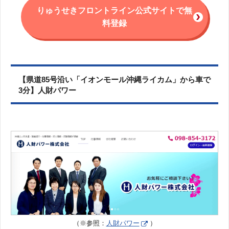
りゅうせきフロントライン公式サイトで無
料登録
【県道85号沿い「イオンモール沖縄ライカム」から車で
3分】人財パワー
（※参照：
人財パワー
）