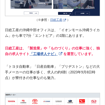
（※参照：
日総工産
）
日総工産の沖縄中部オフィスは、「イオンモール沖縄ライカ
ム」から車で7分「エントピア」の1階にあります。
日総工産は、「製造業」や「ものづくり」の仕事に強く、独
自の求人サイト
「工場求人ナビ」
を運営しています。
「トヨタ自動車」「日産自動車」「ブリヂストン」などの大
手メーカーの仕事が多く、求人の約6割（2023年9月8日時
点）が寮付きの仕事なのも魅力。