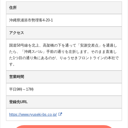
住所
沖縄県浦添市勢理客4-20-1
アクセス
国道58号線を北上、高架橋の下を通って「安謝交差点」を通過し
たら、「沖縄スバル」手前の通りを左折します。そのまま直進し
た1つ目の通り角にあるのが、りゅうせきフロントラインの本社で
す。
営業時間
平日9時～17時
登録先URL
https://www.ryuseki-bs.co.jp/