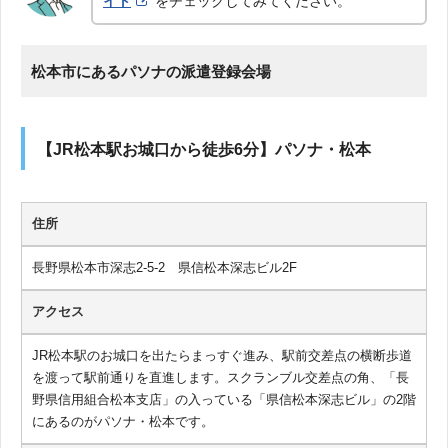
イト
をチェックしてみてください。
松本市にあるパソナの派遣登録会場
【JR松本駅お城口から徒歩6分】パソナ・松本
住所
長野県松本市深志2-5-2 県信松本深志ビル2F
アクセス
JR松本駅のお城口を出たらまっすぐ進み、駅前交差点の横断歩道
を渡って駅前通りを直進します。スクランブル交差点の角、「長
野県信用組合松本支店」の入っている「県信松本深志ビル」の2階
にあるのがパソナ・松本です。