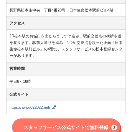
長野県松本市中央一丁目4番20号 日本生命松本駅前ビル4階
アクセス
JR松本駅のお城口を出たらまっすぐ進み、駅前交差点の横断歩道
を渡ります。駅前大通りを進み、1つめ交差点を渡った正面「日本
生命松本駅前ビル」の4階に、スタッフサービスの松本登録センタ
ーがあります。
営業時間
平日9～18時
公式サイト
https://www.022022.net/
スタッフサービス公式サイトで無料登録