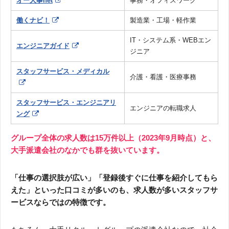
オー人事net
事務・オフィスワーク
働くナビ！
製造業・工場・軽作業
IT・システム系・WEBエン
エンジニアガイド
ジニア
スタッフサービス・メディカル
介護・看護・医療事務
スタッフサービス・エンジニアリ
エンジニアの転職求人
ング
グループ全体の求人数は15万件以上（2023年9月時点）と、
大手派遣会社のなかでも群を抜いています。
「仕事の選択肢が広い」「登録後すぐに仕事を紹介してもら
えた」といった口コミが多いのも、求人数が多いスタッフサ
ービスならではの特徴です。