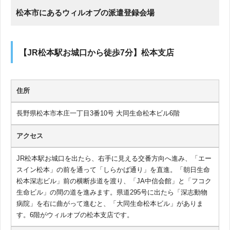
松本市にあるウィルオブの派遣登録会場
【JR松本駅お城口から徒歩7分】松本支店
住所
長野県松本市本庄一丁目3番10号 大同生命松本ビル6階
アクセス
JR松本駅お城口を出たら、右手に見える交番方向へ進み、「エー
スイン松本」の前を通って「しらかば通り」を直進。「朝日生命
松本深志ビル」前の横断歩道を渡り、「JA中信会館」と「フコク
生命ビル」の間の道を進みます。県道295号に出たら「深志動物
病院」を右に曲がって進むと、「大同生命松本ビル」がありま
す。6階がウィルオブの松本支店です。