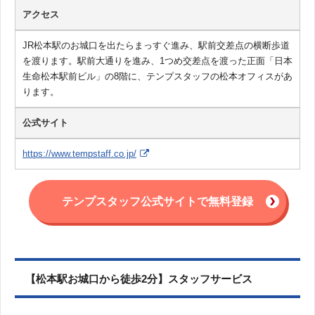
アクセス
JR松本駅のお城口を出たらまっすぐ進み、駅前交差点の横断歩道
を渡ります。駅前大通りを進み、1つめ交差点を渡った正面「日本
生命松本駅前ビル」の8階に、テンプスタッフの松本オフィスがあ
ります。
公式サイト
https://www.tempstaff.co.jp/
テンプスタッフ公式サイトで無料登録
【松本駅お城口から徒歩2分】スタッフサービス