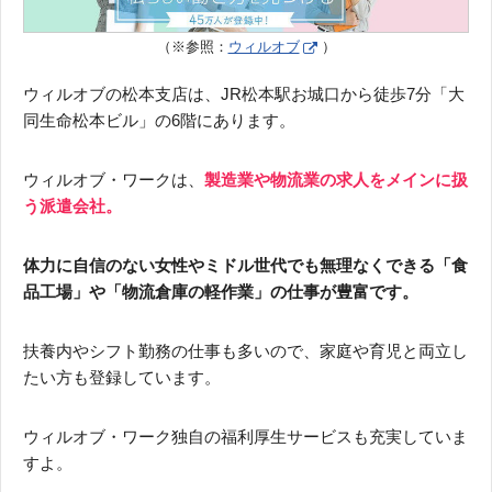
（※参照：
ウィルオブ
）
ウィルオブの松本支店は、JR松本駅お城口から徒歩7分「大
同生命松本ビル」の6階にあります。
ウィルオブ・ワークは、
製造業や物流業の求人をメインに扱
う派遣会社。
体力に自信のない女性やミドル世代でも無理なくできる「食
品工場」や「物流倉庫の軽作業」の仕事が豊富です。
扶養内やシフト勤務の仕事も多いので、家庭や育児と両立し
たい方も登録しています。
ウィルオブ・ワーク独自の福利厚生サービスも充実していま
すよ。