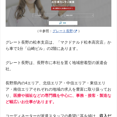
（※参照：
グレート長野
）
グレート長野の松本支店は、「マクドナルド松本高宮店」か
ら車で1分「山崎ビル」の2階にあります。
グレート長野は、長野市に本社を置く地域密着型の派遣会
社。
長野県内の4エリア、北信エリア・中信エリア・東信エリ
ア・南信エリアそれぞれの地域の求人を豊富に取り扱ってお
り、
医療や福祉などの専門職を中心に、事務・接客・製造な
ど幅広いお仕事があります。
コーディネーターが派遣スタッフの希望に耳を傾け、
収入だ