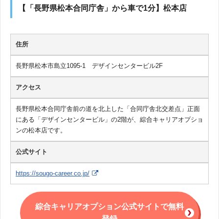
【「長野県松本合同庁舎」から車で1分】松本店
住所
長野県松本市島立1095-1 デザインセンタービル2F
アクセス
長野県松本合同庁舎前の道を北上した「合同庁舎北交差点」正面
にある「デザインセンタービル」の2階が、綜合キャリアオプショ
ンの松本店です。
公式サイト
https://sougo-career.co.jp/
綜合キャリアオプション公式サイトで無料
登録