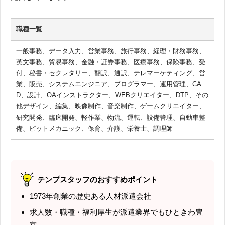
職種一覧
一般事務、データ入力、営業事務、旅行事務、経理・財務事務、
英文事務、貿易事務、金融・証券事務、医療事務、保険事務、受
付、秘書・セクレタリー、翻訳、通訳、テレマーケティング、営
業、販売、システムエンジニア、プログラマー、運用管理、CA
D、設計、OAインストラクター、WEBクリエイター、DTP、その
他デザイン、編集、映像制作、音楽制作、ゲームクリエイター、
研究開発、臨床開発、軽作業、物流、運転、設備管理、自動車整
備、ピットメカニック、保育、介護、栄養士、調理師
テンプスタッフのおすすめポイント
1973年創業の歴史ある人材派遣会社
求人数・職種・福利厚生が派遣業界でもひときわ豊