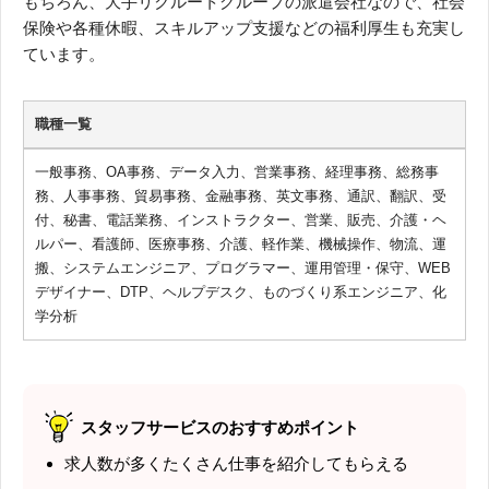
もちろん、大手リクルートグループの派遣会社なので、社会
保険や各種休暇、スキルアップ支援などの福利厚生も充実し
ています。
職種一覧
一般事務、OA事務、データ入力、営業事務、経理事務、総務事
務、人事事務、貿易事務、金融事務、英文事務、通訳、翻訳、受
付、秘書、電話業務、インストラクター、営業、販売、介護・ヘ
ルパー、看護師、医療事務、介護、軽作業、機械操作、物流、運
搬、システムエンジニア、プログラマー、運用管理・保守、WEB
デザイナー、DTP、ヘルプデスク、ものづくり系エンジニア、化
学分析
スタッフサービスのおすすめポイント
求人数が多くたくさん仕事を紹介してもらえる