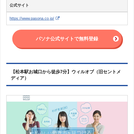
公式サイト
https://www.pasona.co.jp/
パソナ公式サイトで無料登録
【松本駅お城口から徒歩7分】ウィルオブ（旧セントメ
ディア）