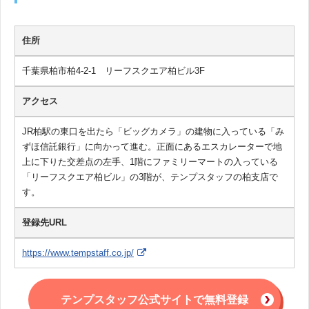
住所
千葉県柏市柏4-2-1 リーフスクエア柏ビル3F
アクセス
JR柏駅の東口を出たら「ビッグカメラ」の建物に入っている「み
ずほ信託銀行」に向かって進む。正面にあるエスカレーターで地
上に下りた交差点の左手、1階にファミリーマートの入っている
「リーフスクエア柏ビル」の3階が、テンプスタッフの柏支店で
す。
登録先URL
https://www.tempstaff.co.jp/
テンプスタッフ公式サイトで無料登録