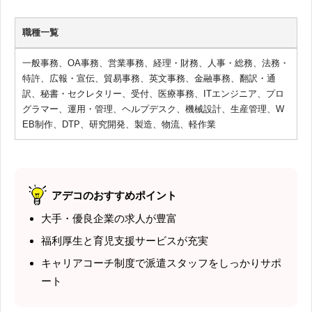
職種一覧
一般事務、OA事務、営業事務、経理・財務、人事・総務、法務・
特許、広報・宣伝、貿易事務、英文事務、金融事務、翻訳・通
訳、秘書・セクレタリー、受付、医療事務、ITエンジニア、プロ
グラマー、運用・管理、ヘルプデスク、機械設計、生産管理、W
EB制作、DTP、研究開発、製造、物流、軽作業
アデコのおすすめポイント
大手・優良企業の求人が豊富
福利厚生と育児支援サービスが充実
キャリアコーチ制度で派遣スタッフをしっかりサポ
ート