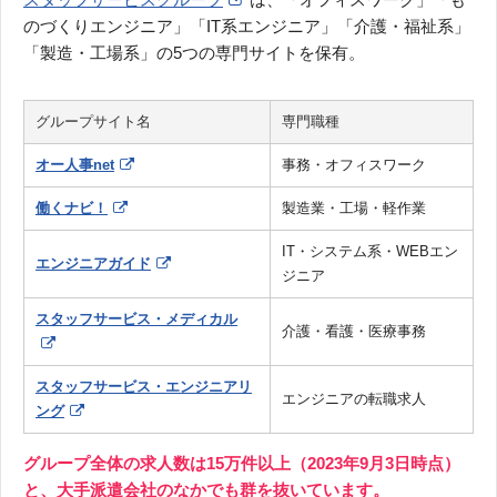
のづくりエンジニア」「IT系エンジニア」「介護・福祉系」
「製造・工場系」の5つの専門サイトを保有。
グループサイト名
専門職種
オー人事net
事務・オフィスワーク
働くナビ！
製造業・工場・軽作業
IT・システム系・WEBエン
エンジニアガイド
ジニア
スタッフサービス・メディカル
介護・看護・医療事務
スタッフサービス・エンジニアリ
エンジニアの転職求人
ング
グループ全体の求人数は15万件以上（2023年9月3日時点）
と、大手派遣会社のなかでも群を抜いています。