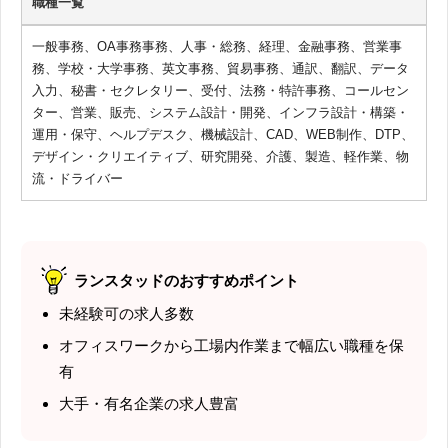
職種一覧
一般事務、OA事務事務、人事・総務、経理、金融事務、営業事
務、学校・大学事務、英文事務、貿易事務、通訳、翻訳、データ
入力、秘書・セクレタリー、受付、法務・特許事務、コールセン
ター、営業、販売、システム設計・開発、インフラ設計・構築・
運用・保守、ヘルプデスク、機械設計、CAD、WEB制作、DTP、
デザイン・クリエイティブ、研究開発、介護、製造、軽作業、物
流・ドライバー
ランスタッドのおすすめポイント
未経験可の求人多数
オフィスワークから工場内作業まで幅広い職種を保
有
大手・有名企業の求人豊富