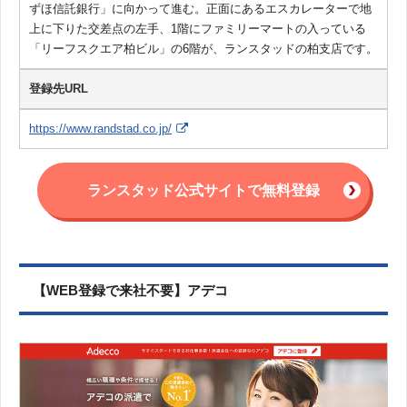
ずほ信託銀行」に向かって進む。正面にあるエスカレーターで地
上に下りた交差点の左手、1階にファミリーマートの入っている
「リーフスクエア柏ビル」の6階が、ランスタッドの柏支店です。
登録先URL
https://www.randstad.co.jp/
ランスタッド公式サイトで無料登録
【WEB登録で来社不要】アデコ