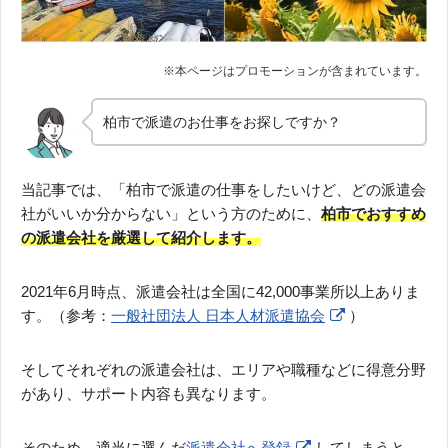
柏市で派遣のお仕事をお探しですか？
当記事では、「柏市で派遣の仕事をしたいけど、どの派遣会
社がいいか分からない」という方のために、
柏市でおすすめ
の派遣会社を厳選して紹介します。
2021年6月時点、派遣会社は全国に42,000事業所以上ありま
す。（参考：
一般社団法人 日本人材派遣協会
）
そしてそれぞれの派遣会社は、エリアや職種などに得意分野
があり、サポート内容も異なります。
そのため、適当に選んだ
派遣会社へ登録
してしまうと、