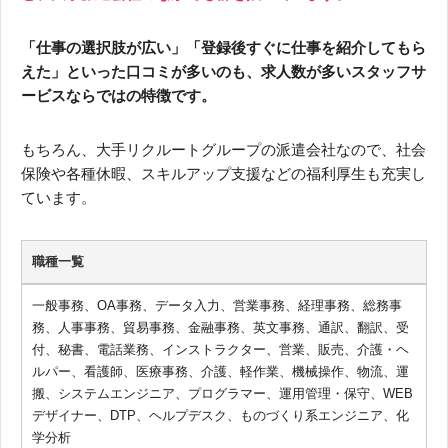
「仕事の選択肢が広い」「登録後すぐに仕事を紹介してもら
えた」といった口コミが多いのも、求人数が多いスタッフサ
ービスならではの特徴です。
もちろん、大手リクルートグループの派遣会社なので、社会
保険や各種休暇、スキルアップ支援などの福利厚生も充実し
ています。
職種一覧
一般事務、OA事務、データ入力、営業事務、経理事務、総務事
務、人事事務、貿易事務、金融事務、英文事務、通訳、翻訳、受
付、秘書、電話業務、インストラクター、営業、販売、介護・ヘ
ルパー、看護師、医療事務、介護、軽作業、機械操作、物流、運
搬、システムエンジニア、プログラマー、運用管理・保守、WEB
デザイナー、DTP、ヘルプデスク、ものづくり系エンジニア、化
学分析