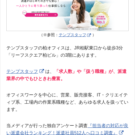
（※参照：
テンプスタッフ
）
テンプスタッフの柏オフィスは、JR柏駅東口から徒歩3分
「リーフスクエア柏ビル」の3階にあります。
テンプスタッフ
は、
「求人数」や「扱う職種」が、派遣
業界の中でもひときわ豊富。
オフィスワークを中心に、営業、販売接客、IT・クリエイテ
ィブ系、工場内の作業系職種など、あらゆる求人を扱ってい
ます。
当メディアが行った独自アンケート調査
『担当者の対応が良
い派遣会社ランキング！派遣社員512人へ口コミ調査』