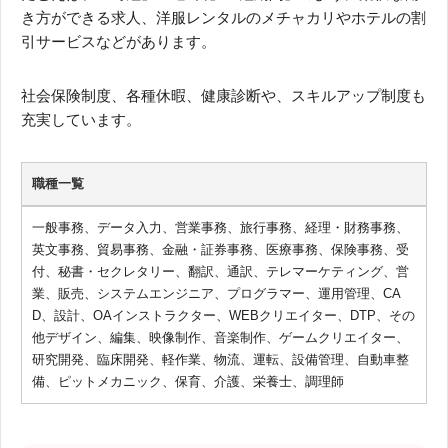
き方ができる求人、洋服レンタルのメチャカリやホテルの割
引サービスなどがあります。
社会保険制度、各種休暇、健康診断や、スキルアップ制度も
充実しています。
職種一覧
一般事務、データ入力、営業事務、旅行事務、経理・財務事務、
英文事務、貿易事務、金融・証券事務、医療事務、保険事務、受
付、秘書・セクレタリー、翻訳、通訳、テレマーケティング、営
業、販売、システムエンジニア、プログラマー、運用管理、CA
D、設計、OAインストラクター、WEBクリエイター、DTP、その
他デザイン、編集、映像制作、音楽制作、ゲームクリエイター、
研究開発、臨床開発、軽作業、物流、運転、設備管理、自動車整
備、ピットメカニック、保育、介護、栄養士、調理師